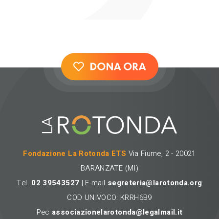
Fondazione La Rotonda ETS
Via Fiume, 2 - 20021
BARANZATE (MI)
Tel.
02 39543527
| E-mail
segreteria@larotonda.org
COD UNIVOCO: KRRH6B9
Pec
associazionelarotonda@legalmail.it