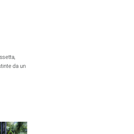
ssetta,
tinte da un