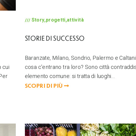
Story,progetti,attività
STORIE DI SUCCESSO
Baranzate, Milano, Sondrio, Palermo e Caltani
n cui
cosa c'entrano tra loro? Sono città contraddis
 Per
elemento comune: si tratta di luoghi...
SCOPRI DI PIÙ