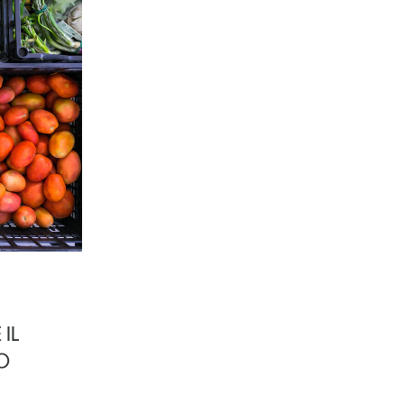
 IL
UO