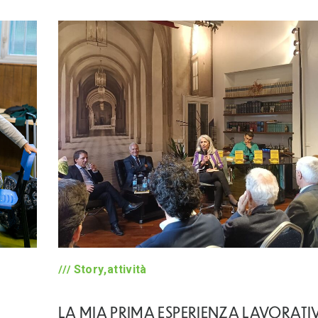
Story,attività
LA MIA PRIMA ESPERIENZA LAVORATIV