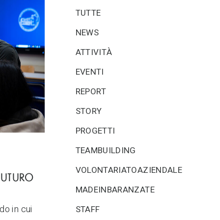
TUTTE
NEWS
ATTIVITÀ
EVENTI
REPORT
STORY
PROGETTI
TEAMBUILDING
VOLONTARIATOAZIENDALE
 FUTURO
MADEINBARANZATE
do in cui
STAFF