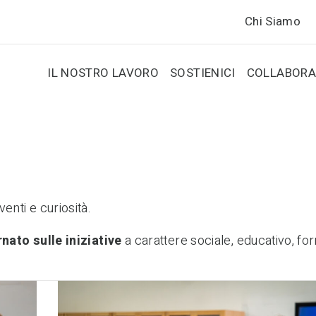
Chi Siamo
IL NOSTRO LAVORO
SOSTIENICI
COLLABORA
enti e curiosità.
rnato
sulle iniziative
a carattere sociale, educativo, for