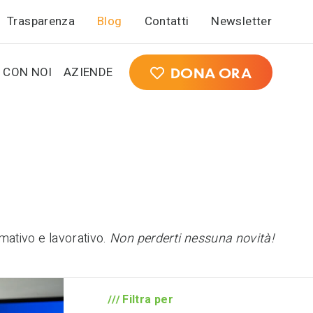
Trasparenza
Blog
Contatti
Newsletter
 CON NOI
AZIENDE
DONA ORA
mativo e lavorativo.
Non perderti nessuna novità!
Filtra per