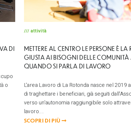
attività
VA DI
METTERE AL CENTRO LE PERSONE È LA 
GIUSTA AI BISOGNI DELLE COMUNITÀ
QUANDO SI PARLA DI LAVORO
occupo
tà o
L'area Lavoro di La Rotonda nasce nel 2019 a
di traghettare i beneficiari, già seguiti dall'As
verso un'autonomia raggiungibile solo attraver
lavoro....
SCOPRI DI PIÙ