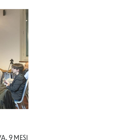
A. 9 MESI