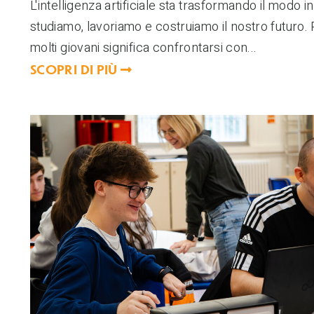
L'intelligenza artificiale sta trasformando il modo in
studiamo, lavoriamo e costruiamo il nostro futuro.
molti giovani significa confrontarsi con...
SCOPRI DI PIÙ