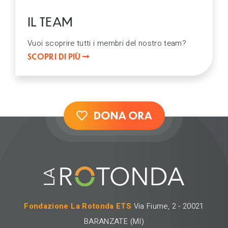
IL TEAM
Vuoi scoprire tutti i membri del nostro team?
SCOPRI DI PIÙ
Fondazione La Rotonda ETS
Via Fiume, 2 - 20021
BARANZATE (MI)