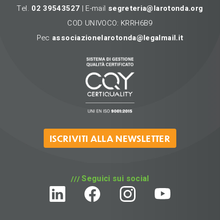
Tel.
02 39543527
| E-mail
segreteria@larotonda.org
COD UNIVOCO: KRRH6B9
Pec
associazionelarotonda@legalmail.it
ISCRIVITI ALLA NEWSLETTER
Seguici sui social