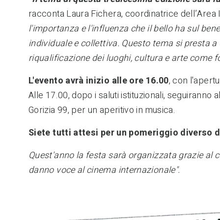
racconta
Laura Fichera, coordinatrice dell’Area 
l'importanza e l'influenza che il bello ha sul b
individuale e collettiva. Questo tema si presta a 
riqualificazione dei luoghi, cultura e arte come 
L'evento avrà inizio alle ore 16.00
, con l'apert
Alle 17.00, dopo i saluti istituzionali, seguiranno 
Gorizia 99,
per u
n aperitivo
in
musica.
Siete tutti attesi
per un pomeriggio
diverso
d
Quest'anno la festa sarà organizzata grazie al 
danno voce al cinema internazionale"
.