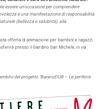
ole essere un'occasione per comprendere
pevolezza e una manifestazione di responsabilità
aturale (bellezza e salubrità), alla
 vasta offerta di animazione per bambini e ragazzi
.
rasferirà presso il Giardino San Michele, in via
'ambito del progetto "BaranzDUB – Le periferie