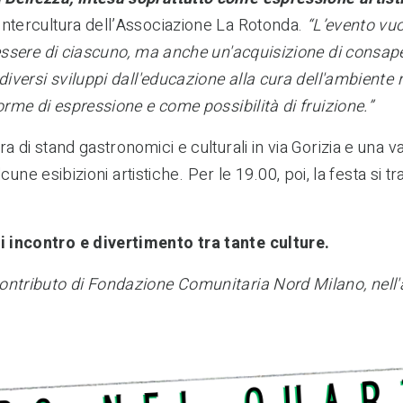
Intercultura dell’Associazione La Rotonda
.
“L’evento vu
enessere di ciascuno, ma anche un'acquisizione di consa
diversi sviluppi dall'educazione alla cura dell'ambiente n
forme di espressione e come possibilità di fruizione.”
ura di stand gastronomici e culturali in via Gorizia e una
alcune esibizioni
artistiche
.
Per l
e 19.00, poi, la festa si t
i incontro e divertimento tra
tant
e culture.
contributo di Fondazione Comunitaria Nord Milano, nell