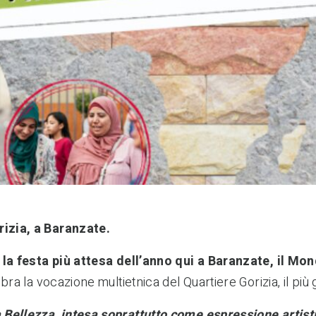
rizia, a Baranzate
.
e
la festa più attesa dell’anno qui a Baranzate
, il Mo
bra la vocazione multietnica del Quartiere Gorizia, il più 
 Bellezza, intesa soprattutto come espressione artisti