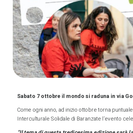
Sabato 7 ottobre il mondo si raduna in via Go
Come ogni anno, ad inizio ottobre torna puntual
Interculturale Solidale di Baranzate l’evento cele
“Il tema di questa tredicesima edizione sarà la