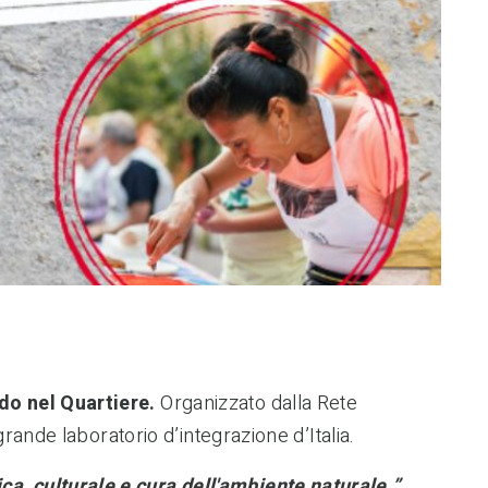
ndo nel Quartiere.
Organizzato dalla Rete
grande laboratorio d’integrazione d’Italia.
ca, culturale e cura dell'ambiente naturale.”