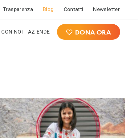
Trasparenza
Blog
Contatti
Newsletter
 CON NOI
AZIENDE
DONA ORA