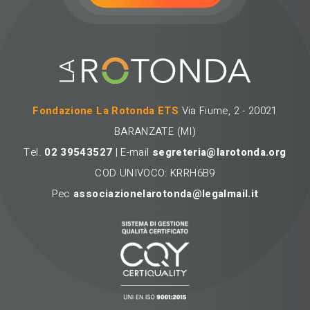
Fondazione La Rotonda ETS
Via Fiume, 2 - 20021
BARANZATE (MI)
Tel.
02 39543527
| E-mail
segreteria@larotonda.org
COD UNIVOCO: KRRH6B9
Pec
associazionelarotonda@legalmail.it