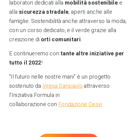
laboratori dedicati alla
mobilità sostenibile
e
alla
sicurezza stradale
, aperti anche alle
famiglie. Sostenibilità anche attraverso la moda,
con un corso dedicato, e il verde grazie alla
creazione di
orti comunitari
.
E continueremo con
tante altre
iniziative per
tutto il 2022
!
"Il futuro nelle nostre mani" è un progetto
sostenuto da
Intesa Sanpaolo
attraverso
l'Iniziativa Formula in
collaborazione con
Fondazione Cesvi
.