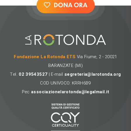
Fondazione La Rotonda ETS
Via Fiume, 2 - 20021
BARANZATE (MI)
Tel.
02 39543527
| E-mail
segreteria@larotonda.org
COD UNIVOCO: KRRH6B9
Pec
associazionelarotonda@legalmail.it