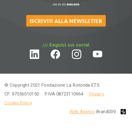
ISCRIVITI ALLA NEWSLETTER
Seguici sui social
© Copyright 2021 Fondazione La Rotonda ETS
CF. 97556510150
P.IVA 08723110964
Privacy
Cookie Policy
Web Agency
Brand039