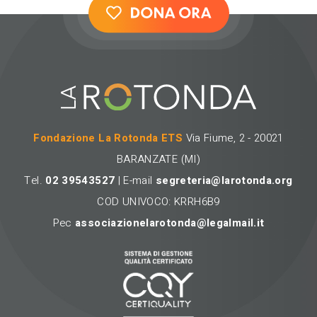
Fondazione La Rotonda ETS
Via Fiume, 2 - 20021
BARANZATE (MI)
Tel.
02 39543527
| E-mail
segreteria@larotonda.org
COD UNIVOCO: KRRH6B9
Pec
associazionelarotonda@legalmail.it