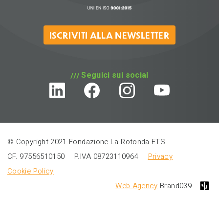
ISCRIVITI ALLA NEWSLETTER
Seguici sui social
© Copyright 2021 Fondazione La Rotonda ETS
CF. 97556510150
P.IVA 08723110964
Privacy
Cookie Policy
Web Agency
Brand039