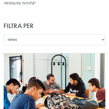
nessuna novità!
FILTRA PER