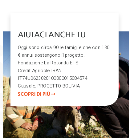
AIUTACI ANCHE TU
Oggi sono circa 90 le famiglie che con 130
€ annui sostengono il progetto.
Fondazione La Rotonda ETS
Credit Agricole IBAN
IT74U0623020100000015084574
Causale: PROGETTO BOLIVIA
SCOPRI DI PIÙ