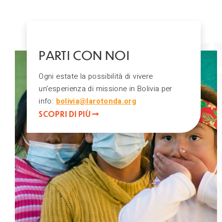
PARTI CON NOI
Ogni estate la possibilità di vivere
un’esperienza di missione in Bolivia per
info:
bolivia@larotonda.org
SCOPRI DI PIÙ