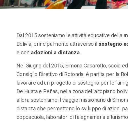
Dal 2015 sosteniamo le attività educative della
m
Bolivia, principalmente attraverso il
sostegno e
e con
adozioni a distanza
.
Nel Giugno del 2015, Simona Casarotto, socio e
Consiglio Direttivo di Rotonda, è partita per la Bol
lavorare ad un progetto di sostegno per le famigli
De Huata e Peñas, nella zona dell'altopiano boliv
allora sosteniamo il viaggio missionario di Sim
distanza che permettono lo sviluppo di azioni part
doposcuola, laboratori di falegnameria e turismo