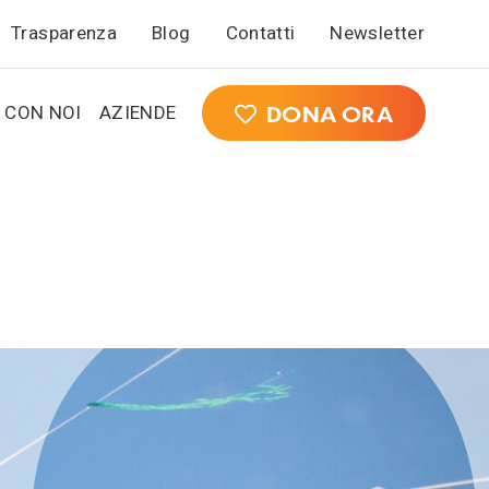
Trasparenza
Blog
Contatti
Newsletter
 CON NOI
AZIENDE
DONA ORA