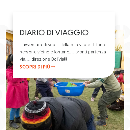
DIARIO DI VIAGGIO
L'avventura di vita... della mia vita e di tante
persone vicine e lontane.... pronti partenza
via.... direzione Bolivia!!!
SCOPRI DI PIÙ