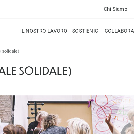
Chi Siamo
IL NOSTRO LAVORO
SOSTIENICI
COLLABORA
e solidale)
RALE SOLIDALE)