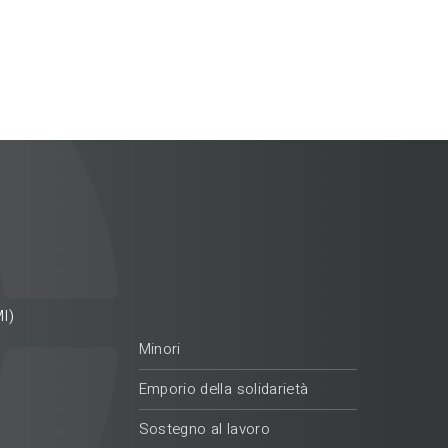
I)
Minori
Emporio della solidarietà
Sostegno al lavoro