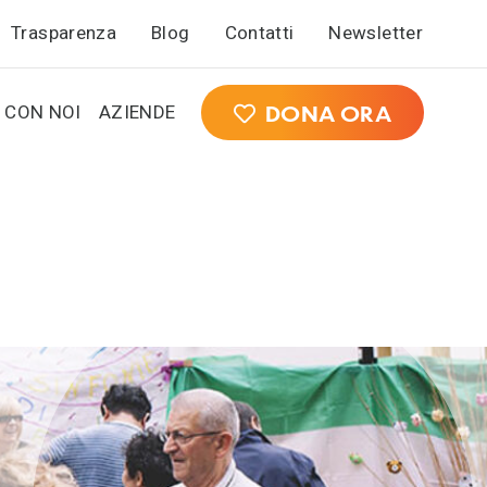
Trasparenza
Blog
Contatti
Newsletter
 CON NOI
AZIENDE
DONA ORA