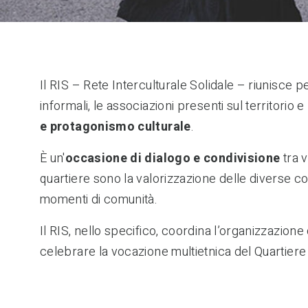
Il RIS – Rete Interculturale Solidale – riunisce p
informali, le associazioni presenti sul territorio
e protagonismo culturale
.
È un'
occasione di dialogo e condivisione
tra v
quartiere sono la valorizzazione delle diverse co
momenti di comunità.
Il RIS, nello specifico, coordina l’organizzazione
celebrare la vocazione multietnica del Quartiere G