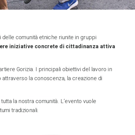
i delle comunità etniche riunite in gruppi
re iniziative concrete di cittadinanza attiva
tiere Gorizia. I principali obiettivi del lavoro in
o attraverso la conoscenza, la creazione di
 tutta la nostra comunità. L’evento vuole
umi tradizionali.