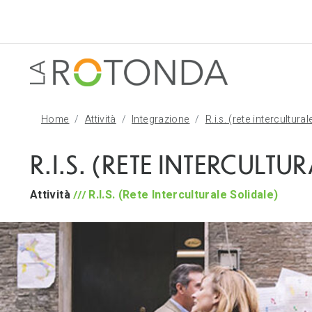
Home
Attività
Integrazione
R.i.s. (rete intercultural
R.I.S. (RETE INTERCULTU
Attività
R.I.S. (Rete Interculturale Solidale)