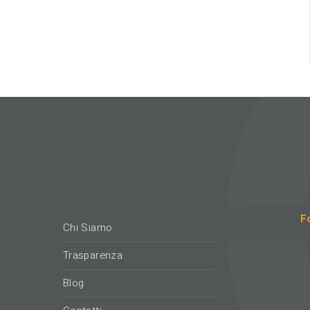
F
Chi Siamo
Trasparenza
Blog