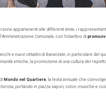
ersone appartenenti alle differenti etnie, i rappresentant
 e l’Amministrazione Comunale, con l’obiettivo di
promuove
ecchi e nuovi cittadini di Baranzate, in particolare del quar
munità etniche, la promozione di una cultura del rispett
 di
Mondo nel Quartiere
, la festa annuale che coinvolge
orizia, portando in piazza sapori, colori, musiche e cost